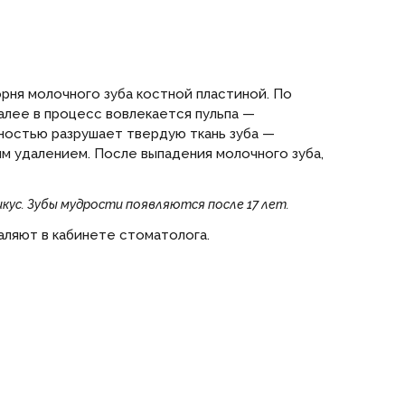
рня молочного зуба костной пластиной. По
алее в процесс вовлекается пульпа —
лностью разрушает твердую ткань зуба —
м удалением. После выпадения молочного зуба,
икус. Зубы мудрости появляются после 17 лет.
аляют в кабинете стоматолога.