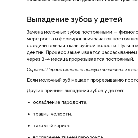
Выпадение зубов у детей
Замена молочных зубов постоянными — физиолог
мере роста и формирования зачаток постоянног
соединительная ткань зубной полости. Пульпа 
дентин. Процесс заканчивается рассасыванием 
через 3–4 месяца прорезывается постоянный.
Справка! Период сменного прикуса начинается в во
Если молочный зуб мешает прорезыванию постоя
Другие причины выпадения зубов у детей:
ослабление пародонта,
травмы челюсти,
тяжелый кариес,
воспаление тканей пародонта.