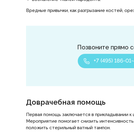
Вредные привычки, как разгрызание костей, оре
Позвоните прямо с
+7 (495) 186-01-
Доврачебная помощь
Первая помощь заключается в прикладывании к 
Мероприятие помогает снизить интенсивность 
положить стерильный ватный тампон.