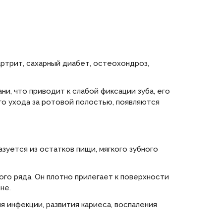
ртрит, сахарный диабет, остеохондроз,
и, что приводит к слабой фиксации зуба, его
го ухода за ротовой полостью, появляются
зуется из остатков пищи, мягкого зубного
го ряда. Он плотно прилегает к поверхности
сне.
 инфекции, развития кариеса, воспаления