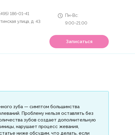
 (495) 186-01-41
Пн-Вс:
тинская улица, д. 43
9:00-21:00
Записаться
ного зуба — симптом большинства
леваний. Проблему нельзя оставлять без
количества зубов создает дополнительную
диницы, нарушает процесс жевания,
статье ниже обсудим, что делать, если