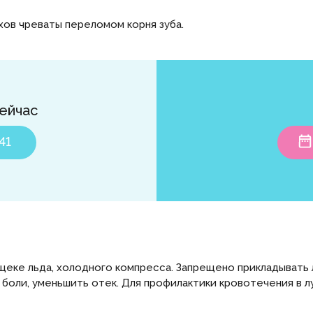
хов чреваты переломом корня зуба.
ейчас
41
щеке льда, холодного компресса. Запрещено прикладывать 
боли, уменьшить отек. Для профилактики кровотечения в л