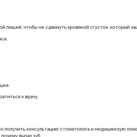
ой пищей, чтобы не сдвинуть кровяной сгусток, который з
са.
щее.
ратиться к врачу.
о получить консультацию стоматолога и медицинскую пом
 почему выпал зуб.