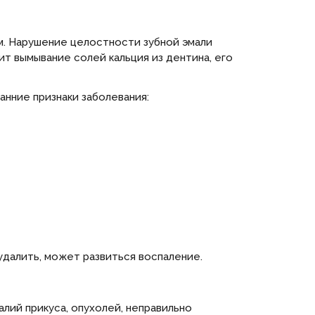
м. Нарушение целостности зубной эмали
т вымывание солей кальция из дентина, его
нние признаки заболевания:
удалить, может развиться воспаление.
лий прикуса, опухолей, неправильно