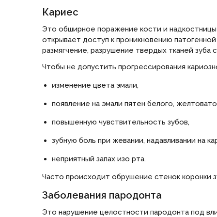
Кариес
Это обширное поражение кости и надкостницы 
открывает доступ к проникновению патогенной 
размягчение, разрушение твердых тканей зуба
Чтобы не допустить прогрессирования кариозно
изменение цвета эмали,
появление на эмали пятен белого, желтовато
повышенную чувствительность зубов,
зубную боль при жевании, надавливании на ка
неприятный запах изо рта.
Часто происходит обрушение стенок коронки зуб
Заболевания пародонта
Это нарушение целостности пародонта под влия