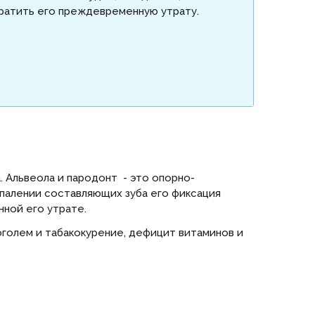
твратить его преждевременную утрату.
. Альвеола и пародонт - это опорно-
спалении составляющих зуба его фиксация
ной его утрате.
голем и табакокурение, дефицит витаминов и