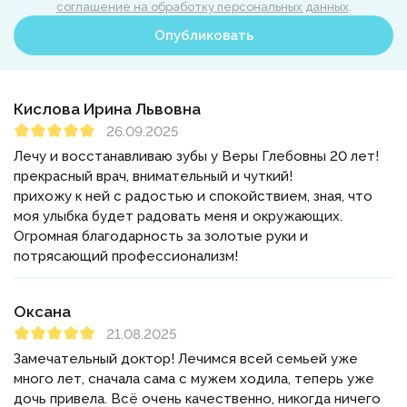
соглашение на обработку персональных данных
.
Опубликовать
Кислова Ирина Львовна
26.09.2025
Лечу и восстанавливаю зубы у Веры Глебовны 20 лет!
прекрасный врач, внимательный и чуткий!
прихожу к ней с радостью и спокойствием, зная, что
моя улыбка будет радовать меня и окружающих.
Огромная благодарность за золотые руки и
потрясающий профессионализм!
Оксана
21.08.2025
Замечательный доктор! Лечимся всей семьей уже
много лет, сначала сама с мужем ходила, теперь уже
дочь привела. Всё очень качественно, никогда ничего