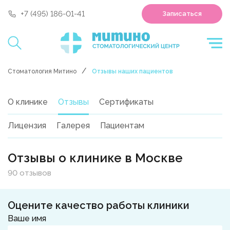
'polyclin:shedule.record' is not a component
+7 (495) 186-01-41
Записаться
Стоматология Митино
Отзывы наших пациентов
О клинике
Отзывы
Сертификаты
Лицензия
Галерея
Пациентам
Отзывы о клинике в Москве
90 отзывов
Оцените качество работы клиники
Ваше имя