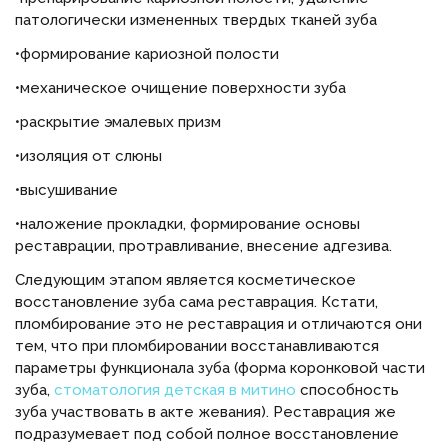
патологически измененных твердых тканей зуба
•формирование кариозной полости
•механическое очищение поверхности зуба
•раскрытие эмалевых призм
•изоляция от слюны
•высушивание
•наложение прокладки, формирование основы
реставрации, протравливание, внесение адгезива.
Следующим этапом является косметическое
восстановление зуба сама реставрация. Кстати,
пломбирование это не реставрация и отличаются они
тем, что при пломбировании восстанавливаются
параметры функционала зуба (форма коронковой части
зуба,
стоматология детская в митино
способность
зуба участвовать в акте жевания). Реставрация же
подразумевает под собой полное восстановление