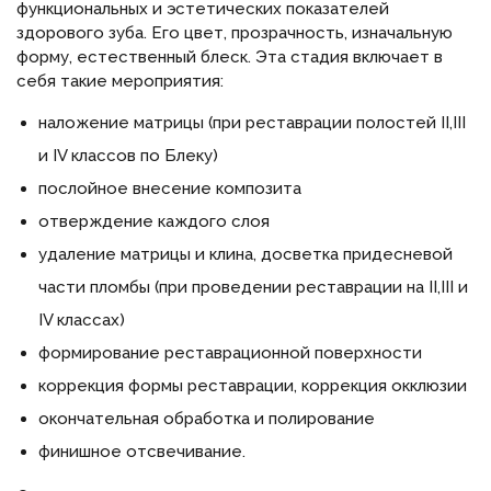
функциональных и эстетических показателей
здорового зуба. Его цвет, прозрачность, изначальную
форму, естественный блеск. Эта стадия включает в
себя такие мероприятия:
наложение матрицы (при реставрации полостей II,III
и IV классов по Блеку)
послойное внесение композита
отверждение каждого слоя
удаление матрицы и клина, досветка придесневой
части пломбы (при проведении реставрации на II,III и
IV классах)
формирование реставрационной поверхности
коррекция формы реставрации, коррекция окклюзии
окончательная обработка и полирование
финишное отсвечивание.