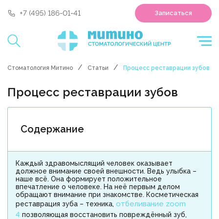
'polyclin:shedule.record' is not a component
+7 (495) 186-01-41
Записаться
Стоматология Митино
Статьи
Процесс реставрации зубов
Процесс реставрации зубов
Содержание
Каждый здравомыслящий человек оказывает
должное внимание своей внешности. Ведь улыбка –
наше всё. Она формирует положительное
впечатление о человеке. На неё первым делом
обращают внимание при знакомстве. Косметическая
отбеливание zoom
реставрация зуба – техника,
4
позволяющая восстановить повреждённый зуб,