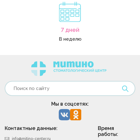
7 дней
В неделю
Мы в соцсетях:
Контактные данные:
Время
работы:
info@mitino-center.ru