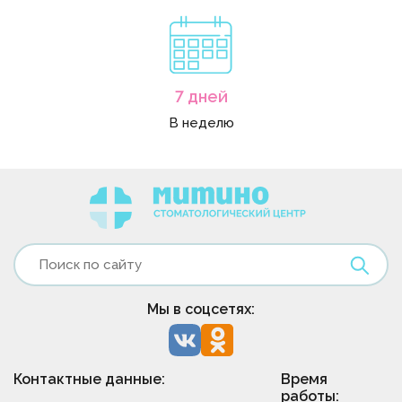
7 дней
В неделю
Мы в соцсетях:
Контактные данные:
Время
работы: