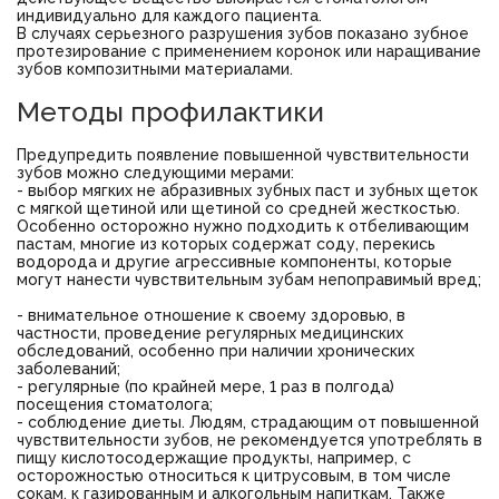
индивидуально для каждого пациента.
В случаях серьезного разрушения зубов показано зубное
протезирование с применением коронок или наращивание
зубов композитными материалами.
Методы профилактики
Предупредить появление повышенной чувствительности
зубов можно следующими мерами:
- выбор мягких не абразивных зубных паст и зубных щеток
с мягкой щетиной или щетиной со средней жесткостью.
Особенно осторожно нужно подходить к отбеливающим
пастам, многие из которых содержат соду, перекись
водорода и другие агрессивные компоненты, которые
могут нанести чувствительным зубам непоправимый вред;
- внимательное отношение к своему здоровью, в
частности, проведение регулярных медицинских
обследований, особенно при наличии хронических
заболеваний;
- регулярные (по крайней мере, 1 раз в полгода)
посещения стоматолога;
- соблюдение диеты. Людям, страдающим от повышенной
чувствительности зубов, не рекомендуется употреблять в
пищу кислотосодержащие продукты, например, с
осторожностью относиться к цитрусовым, в том числе
сокам, к газированным и алкогольным напиткам. Также