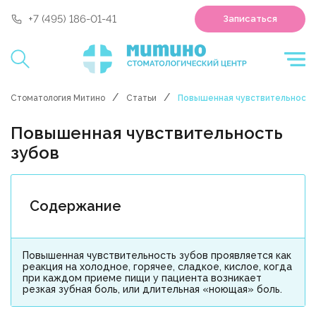
'polyclin:shedule.record' is not a component
+7 (495) 186-01-41
Записаться
Стоматология Митино
Статьи
Повышенная чувствительность
Повышенная чувствительность
зубов
Содержание
Повышенная чувствительность зубов проявляется как
реакция на холодное, горячее, сладкое, кислое, когда
при каждом приеме пищи у пациента возникает
резкая зубная боль, или длительная «ноющая» боль.