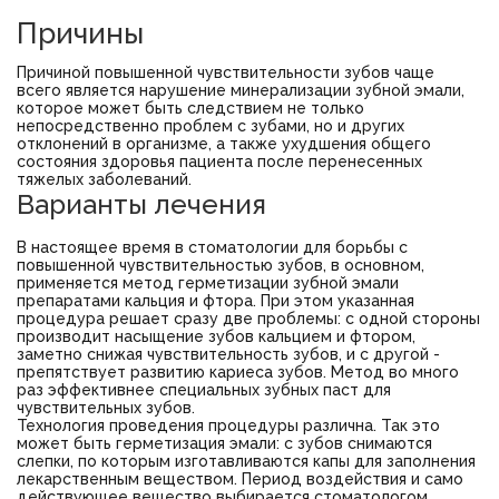
Причины
Причиной повышенной чувствительности зубов чаще
всего является нарушение минерализации зубной эмали,
которое может быть следствием не только
непосредственно проблем с зубами, но и других
отклонений в организме, а также ухудшения общего
состояния здоровья пациента после перенесенных
тяжелых заболеваний.
Варианты лечения
В настоящее время в стоматологии для борьбы с
повышенной чувствительностью зубов, в основном,
применяется метод герметизации зубной эмали
препаратами кальция и фтора. При этом указанная
процедура решает сразу две проблемы: с одной стороны
производит насыщение зубов кальцием и фтором,
заметно снижая чувствительность зубов, и с другой -
препятствует развитию кариеса зубов. Метод во много
раз эффективнее специальных зубных паст для
чувствительных зубов.
Технология проведения процедуры различна. Так это
может быть герметизация эмали: с зубов снимаются
слепки, по которым изготавливаются капы для заполнения
лекарственным веществом. Период воздействия и само
действующее вещество выбирается стоматологом