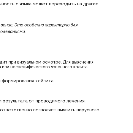
чность с языка может переходить на другие
вание. Это особенно характерно для
олеваниями.
дит при визуальном осмотре. Для выяснения
 или неспецифического язвенного колита.
 формирования хейлита:
и результата от проводимого лечения;
оответственно позволяет выявить вирусного,