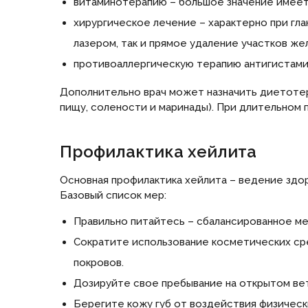
витаминотерапию – большое значение имеет 
хирургическое лечение – характерно при гл
лазером, так и прямое удаление участков же
противоаллергическую терапию антигистами
Дополнительно врач может назначить диетоте
пищу, солености и маринады). При длительном 
Профилактика хейлита
Основная профилактика хейлита – ведение здо
Базовый список мер:
Правильно питайтесь – сбалансированное ме
Сократите использование косметических сре
покровов.
Дозируйте свое пребывание на открытом вет
Берегите кожу губ от воздействия физическ