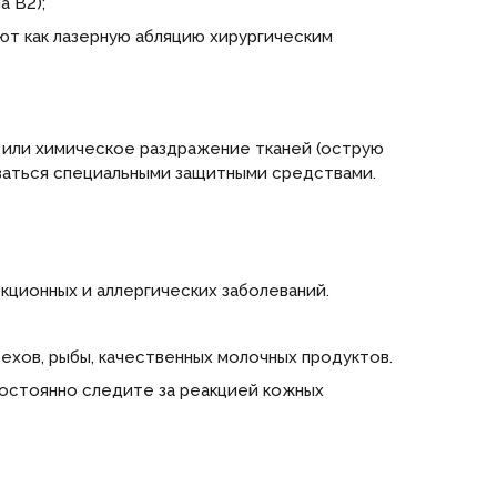
а В2);
ют как лазерную абляцию хирургическим
 или химическое раздражение тканей (острую
оваться специальными защитными средствами.
ционных и аллергических заболеваний.
ехов, рыбы, качественных молочных продуктов.
постоянно следите за реакцией кожных