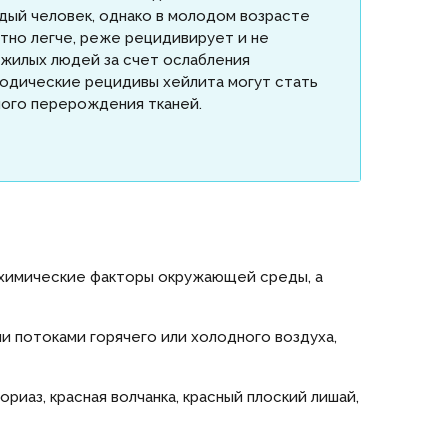
дый человек, однако в молодом возрасте
тно легче, реже рецидивирует и не
жилых людей за счет ослабления
одические рецидивы хейлита могут стать
ного перерождения тканей.
-химические факторы окружающей среды, а
и потоками горячего или холодного воздуха,
иаз, красная волчанка, красный плоский лишай,