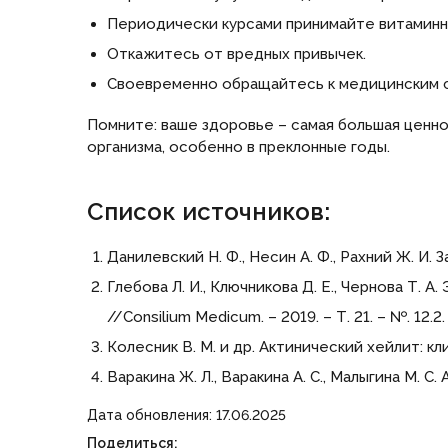
Периодически курсами принимайте витаминно
Откажитесь от вредных привычек.
Своевременно обращайтесь к медицинским с
Помните: ваше здоровье – самая большая ценн
организма, особенно в преклонные годы.
Список источников:
Данилевский Н. Ф., Несин А. Ф., Рахний Ж. И.
Глебова Л. И., Ключникова Д. Е., Чернова Т.
//Consilium Medicum. – 2019. – Т. 21. – №. 12.2. 
Колесник В. М. и др. Актинический хейлит: к
Варакина Ж. Л., Варакина А. С., Малыгина М. С.
Дата обновления: 17.06.2025
Поделиться: