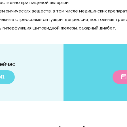
ественно при пищевой аллергии;
м химических веществ, в том числе медицинских препарато
ильные стрессовые ситуации, депрессия, постоянная трево
ь гиперфункция щитовидной железы, сахарный диабет.
ейчас
41