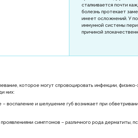
сталкивается почти каж
болезнь протекает заме
имеет осложнений. У по
иммунной системы пери
причиной злокачествен
евание, которое могут спровоцировать инфекции, физико
и них:
 – воспаление и шелушение губ возникает при обветривани
проявлениями симптомов – различного рода дерматиты, псор