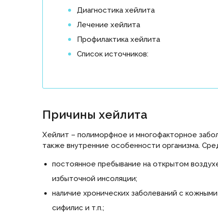
Диагностика хейлита
Лечение хейлита
Профилактика хейлита
Список источников:
Причины хейлита
Хейлит – полиморфное и многофакторное забол
также внутренние особенности организма. Сред
постоянное пребывание на открытом воздухе
избыточной инсоляции;
наличие хронических заболеваний с кожными 
сифилис и т.п.;