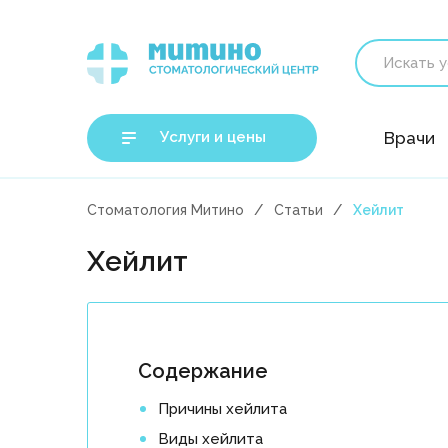
Услуги и цены
Врачи
Стоматология Митино
Статьи
Хейлит
Хейлит
Содержание
Причины хейлита
Виды хейлита