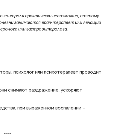
го контроля практически невозможно, поэтому
болезни занимаются врач-терапевт или лечащий
еролога или гастроэнтеролога.
торы, психолог или психотерапевт проводит
 они снимают раздражение, ускоряют
дства, при выраженном воспалении –