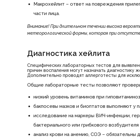
Макрохейлит – ответ на повреждения прилег
части лица.
Внимание!
При длительном течении высока вероятн
метеорологической формы, которая при отсутств
Диагностика хейлита
Специфических лабораторных тестов для выявлени
причин воспаления могут назначать диагностику 
Дополнительно проводят аллерготесты для исклю
Общие лабораторные тесты позволяют провери
низкий уровень витаминов при гиповитамино
бакпосевы мазков и биоптатов выполняют у 
исследование на маркеры ВИЧ-инфекции, гер
бактериального или грибкового возбудителя 
анализ крови на анемию, СОЭ – обязательны 