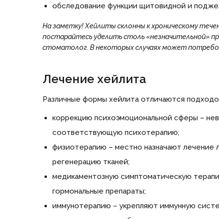
обследование функции щитовидной и поджел
На заметку!
Хейлиты склонны к хроническому тече
постарайтесь уделить столь «незначительной» пр
стоматолог. В некоторых случаях может потребо
Лечение хейлита
Различные формы хейлита отличаются подходом
коррекцию психоэмоциональной сферы – нев
соответствующую психотерапию;
физиотерапию – местно назначают лечение л
регенерацию тканей;
медикаментозную симптоматическую терапию
гормональные препараты;
иммунотерапию – укрепляют иммунную сист