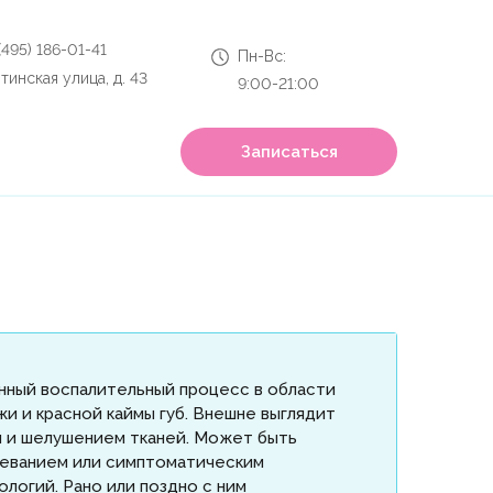
 (495) 186-01-41
Пн-Вс:
тинская улица, д. 43
9:00-21:00
Записаться
нный воспалительный процесс в области
жи и красной каймы губ. Внешне выглядит
м и шелушением тканей. Может быть
еванием или симптоматическим
ологий. Рано или поздно с ним