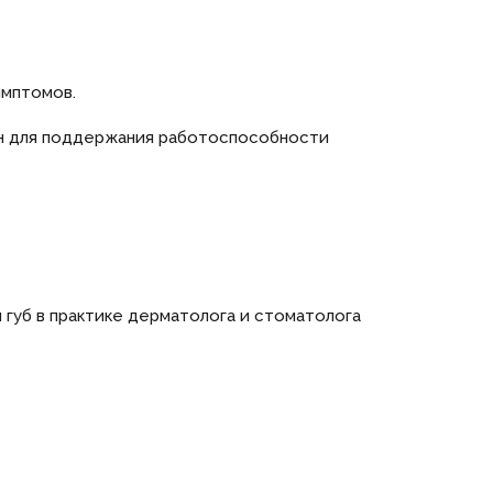
имптомов.
жен для поддержания работоспособности
ы губ в практике дерматолога и стоматолога