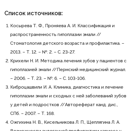
Список источников:
Косырева Т. Ф., Проняева А. И. Классификация и
распространенность гипоплазии эмали //
Стоматология детского возраста и профилактика. –
2013. – Т. 12. – №. 2. – С. 23-27.
Крихели Н. И. Методика лечения зубов у пациентов с
гипоплазией эмали //Пермский медицинский журнал.
– 2006. – Т. 23. – №. 6. – С. 103-106.
Киброцашвили И. А. Клиника, диагностика и лечение
гипоплазии эмали и сходных с ней заболеваний зубов
у детей и подростков //Автореферат канд. дис.,
СПб. – 2007. – Т. 168.
Ожгихина Н. В., Кисельникова Л. П., Щеплягина Л. А.