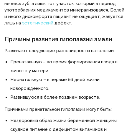
не весь зуб, а лишь тот участок, который в период
употребления медикаментов минерализовался. Болей
и иного дискомфорта пациент не ощущает, жалуется
лишь на
эстетический
дефект.
Причины развития гипоплазии эмали
Различают следующие разновидности патологии:
Пренатальную – во время формирования плода в
животе у матери.
Неонатальную – в первые 56 дней жизни
новорожденного.
Развившуюся в более позднем возрасте.
Причинами пренатальной гипоплазии могут быть:
Нездоровый образ жизни беременной женщины:
скудное питание с дефицитом витаминов и