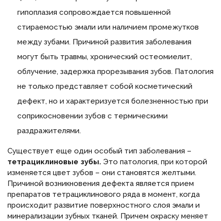
гипоплазия сопровождается повышенной
стираемостью эмали или наличием промежутков
между зубами. Причиной развития заболевания
могут быть травмы, хронический остеомиелит,
облучение, задержка прорезывания зубов. Патология
не только представляет собой косметический
дефект, но и характеризуется болезненностью при
соприкосновении зубов с термическими
раздражителями.
Существует еще один особый тип заболевания –
тетрациклиновые зубы.
Это патология, при которой
изменяется цвет зубов – они становятся желтыми.
Причиной возникновения дефекта является прием
препаратов тетрациклинового ряда в момент, когда
происходит развитие поверхностного слоя эмали и
минерализации зубных тканей. Причем окраску меняет