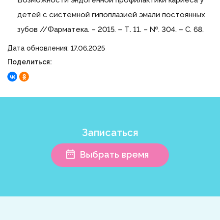
Возможности эндогенной профилактики кариеса у
детей с системной гипоплазией эмали постоянных
зубов //Фарматека. – 2015. – Т. 11. – №. 304. – С. 68.
Дата обновления: 17.06.2025
Поделиться:
Записаться
Выбрать время