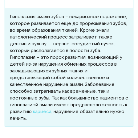
Гипоплазия эмали зубов – некариозное поражение,
которое развивается еще до прорезывания зубов,
во время образования тканей. Кроме эмали
патологический процесс затрагивает также
дентин и пульпу — нервно-сосудистый пучок,
который располагается в полости зуба.
Гипоплазия – это порок развития, возникающий у
детей из-за нарушения обменных процессов в
закладывающихся зубных тканях и
представляющий собой количественное и
качественное нарушение эмали. Заболевание
способно затрагивать как временные, так и
постоянные зубы. Так как большинство пациентов с
гипоплазией эмали имеют предрасположенность к
развитию
кариеса
, нарушение обязательно нужно
лечить.