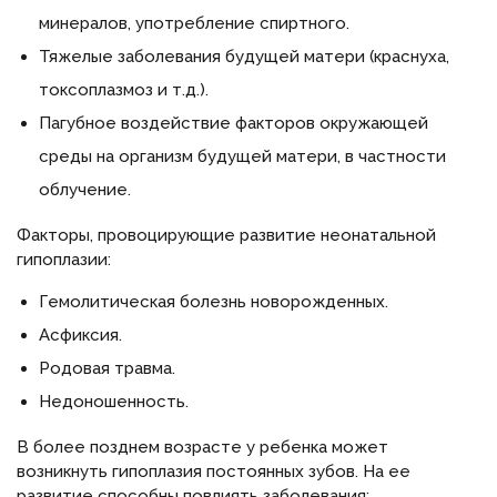
минералов, употребление спиртного.
Тяжелые заболевания будущей матери (краснуха,
токсоплазмоз и т.д.).
Пагубное воздействие факторов окружающей
среды на организм будущей матери, в частности
облучение.
Факторы, провоцирующие развитие неонатальной
гипоплазии:
Гемолитическая болезнь новорожденных.
Асфиксия.
Родовая травма.
Недоношенность.
В более позднем возрасте у ребенка может
возникнуть гипоплазия постоянных зубов. На ее
развитие способны повлиять заболевания: