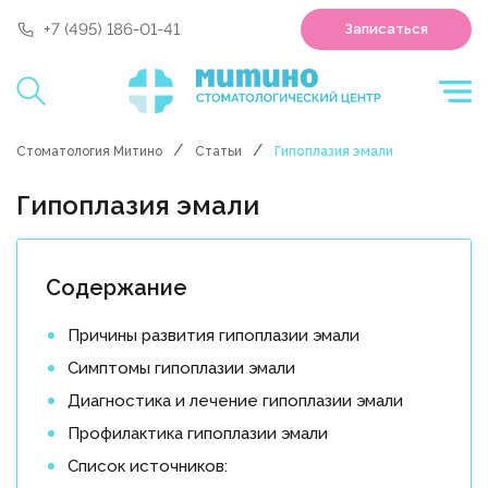
'polyclin:shedule.record' is not a component
+7 (495) 186-01-41
Записаться
Стоматология Митино
Статьи
Гипоплазия эмали
Гипоплазия эмали
Содержание
Причины развития гипоплазии эмали
Симптомы гипоплазии эмали
Диагностика и лечение гипоплазии эмали
Профилактика гипоплазии эмали
Список источников: