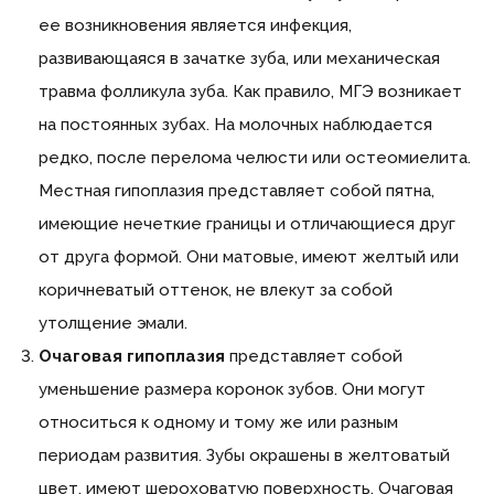
ее возникновения является инфекция,
развивающаяся в зачатке зуба, или механическая
травма фолликула зуба. Как правило, МГЭ возникает
на постоянных зубах. На молочных наблюдается
редко, после перелома челюсти или остеомиелита.
Местная гипоплазия представляет собой пятна,
имеющие нечеткие границы и отличающиеся друг
от друга формой. Они матовые, имеют желтый или
коричневатый оттенок, не влекут за собой
утолщение эмали.
Очаговая гипоплазия
представляет собой
уменьшение размера коронок зубов. Они могут
относиться к одному и тому же или разным
периодам развития. Зубы окрашены в желтоватый
цвет, имеют шероховатую поверхность. Очаговая