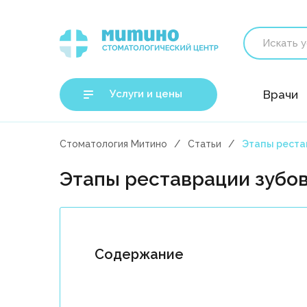
Услуги и цены
Врачи
Стоматология Митино
Статьи
Этапы реста
Этапы реставрации зубо
Содержание