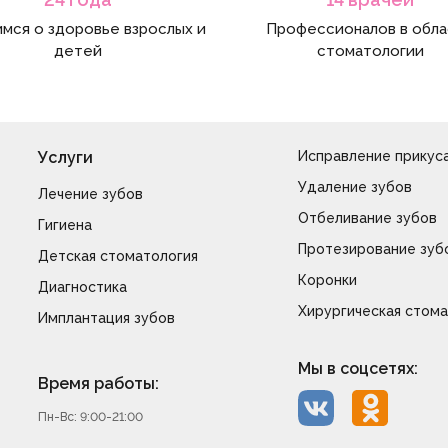
мся о здоровье взрослых и
Профессионалов в обл
детей
стоматологии
Услуги
Исправление прикус
Удаление зубов
Лечение зубов
Отбеливание зубов
Гигиена
Протезирование зуб
Детская стоматология
Коронки
Диагностика
Хирургическая стома
Имплантация зубов
Мы в соцсетях:
Время работы:
Пн-Вс: 9:00-21:00