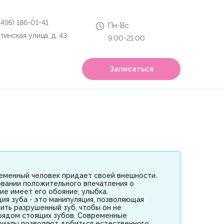
 (495) 186-01-41
Пн-Вс:
тинская улица, д. 43
9:00-21:00
Записаться
еменный человек придает своей внешности.
овании положительного впечатления о
ие имеет его обояние, улыбка.
ия зуба - это манипуляция, позволяющая
ить разрушенный зуб, чтобы он не
рядом стоящих зубов. Современные
риалы позволяют добиться естественного