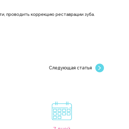
ти, проводить коррекцию реставрации зуба.
Следующая статья
7 дней