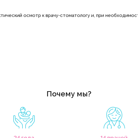
ктический осмотр к врачу-стоматологу и, при необходимос
Почему мы?
24 года
14 врачей