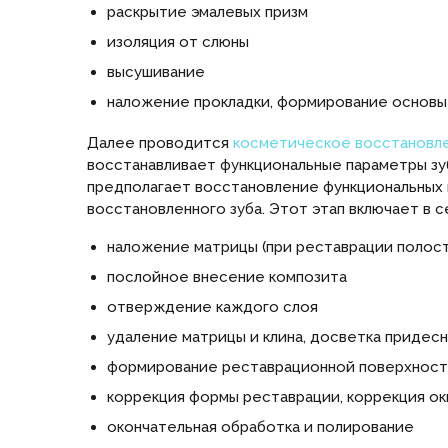
раскрытие эмалевых призм
изоляция от слюны
высушивание
наложение прокладки, формирование основы 
Далее проводится
косметическое восстановле
восстанавливает функциональные параметры зуб
предполагает восстановление функциональных и
восстановленного зуба. Этот этап включает в 
наложение матрицы (при реставрации полостей 
послойное внесение композита
отверждение каждого слоя
удаление матрицы и клина, досветка придеснев
формирование реставрационной поверхнос
коррекция формы реставрации, коррекция о
окончательная обработка и полирование