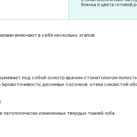
блеска и цвета готовой р
алами включают в себя несколько этапов:
азумевает под собой осмотр врачом-стоматологом полости 
(кровоточивость десневых сосочков, отека слизистой об
:
е патологически измененных твердых тканей зуба