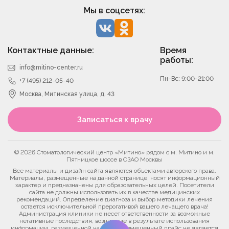
Мы в соцсетях:
Контактные данные:
Время
работы:
info@mitino-center.ru
Пн-Вс: 9:00-21:00
+7 (495) 212-05-40
Москва, Митинская улица, д. 43
Записаться к врачу
© 2026 Стоматологический центр «Митино» рядом с м. Митино и м.
Пятницкое шоссе в СЗАО Москвы
Все материалы и дизайн сайта являются объектами авторского права.
Материалы, размещенные на данной странице, носят информационный
характер и предназначены для образовательных целей. Посетители
сайта не должны использовать их в качестве медицинских
рекомендаций. Определение диагноза и выбор методики лечения
остается исключительной прерогативой вашего лечащего врача!
Администрация клиники не несет ответственности за возможные
негативные последствия, возникшие в результате использования
информации, размещенной на сайте. Размещенный прайс не является