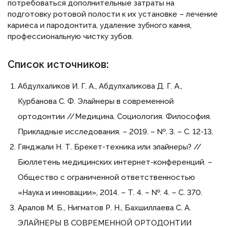
потребоваться дополнительные затраты на
подготовку ротовой полости к их установке – лечение
кариеса и пародонтита, удаление зубного камня,
профессиональную чистку зубов.
Список источников:
Абдулхаликов И. Г. А., Абдулхаликова Д. Г. А.,
Курбанова С. Ф. Элайнеры в современной
ортодонтии //Медицина. Социология. Философия.
Прикладные исследования. – 2019. – №. 3. – С. 12-13.
Гянджали Н. Т. Брекет-техника или элайнеры? //
Бюллетень медицинских интернет-конференций. –
Общество с ограниченной ответственностью
«Наука и инновации», 2014. – Т. 4. – №. 4. – С. 370.
Аралов М. Б., Нигматов Р. Н., Бахшиллаева С. А.
ЭЛАЙНЕРЫ В СОВРЕМЕННОЙ ОРТОДОНТИИ