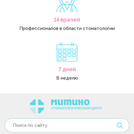
14 врачей
Профессионалов в области стоматологии
7 дней
В неделю