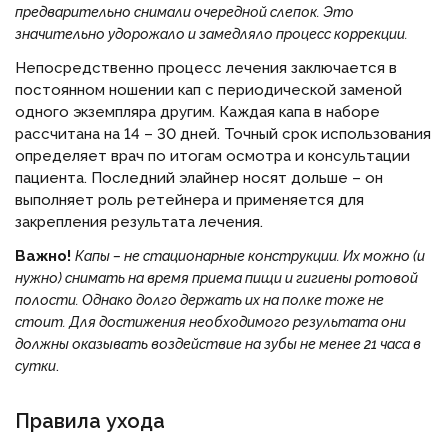
предварительно снимали очередной слепок. Это
значительно удорожало и замедляло процесс коррекции.
Непосредственно процесс лечения заключается в
постоянном ношении кап с периодической заменой
одного экземпляра другим. Каждая капа в наборе
рассчитана на 14 – 30 дней. Точный срок использования
определяет врач по итогам осмотра и консультации
пациента. Последний элайнер носят дольше – он
выполняет роль ретейнера и применяется для
закрепления результата лечения.
Важно!
Капы – не стационарные конструкции. Их можно (и
нужно) снимать на время приема пищи и гигиены ротовой
полости. Однако долго держать их на полке тоже не
стоит. Для достижения необходимого результата они
должны оказывать воздействие на зубы не менее 21 часа в
.
сутки
Правила ухода