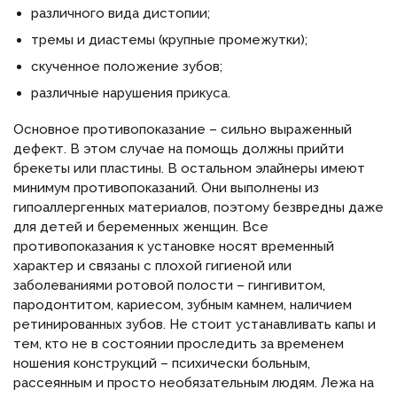
различного вида дистопии;
тремы и диастемы (крупные промежутки);
скученное положение зубов;
различные нарушения прикуса.
Основное противопоказание – сильно выраженный
дефект. В этом случае на помощь должны прийти
брекеты или пластины. В остальном элайнеры имеют
минимум противопоказаний. Они выполнены из
гипоаллергенных материалов, поэтому безвредны даже
для детей и беременных женщин. Все
противопоказания к установке носят временный
характер и связаны с плохой гигиеной или
заболеваниями ротовой полости – гингивитом,
пародонтитом, кариесом, зубным камнем, наличием
ретинированных зубов. Не стоит устанавливать капы и
тем, кто не в состоянии проследить за временем
ношения конструкций – психически больным,
рассеянным и просто необязательным людям. Лежа на