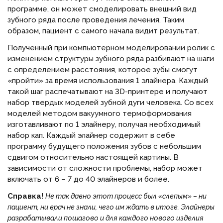
программе, он может смоделировать внешний вид
зубного ряда после проведения лечения. Таким
образом, пациент с самого начала видит результат.
Полученный при компьютерном моделировании ролик с
изменением структуры зубного ряда разбивают на шаги
с определением расстояния, которое зубы смогут
«пройти» за время использования 1 элайнера. Каждый
такой шаг распечатывают на 3D-принтере и получают
набор твердых моделей зубной дуги человека. Со всех
моделей методом вакуумного термоформования
изготавливают по 1 элайнеру, получая необходимый
набор кап. Каждый элайнер содержит в себе
программу будущего положения зубов с небольшим
сдвигом относительно настоящей картины. В
зависимости от сложности проблемы, набор может
включать от 6 – 7 до 40 элайнеров и более.
Справка!
Не так давно этот процесс был «слепым» – ни
пациент, ни врач не знали, чего им ждать в итоге. Элайнеры
разрабатывали пошагово и для каждого нового изделия