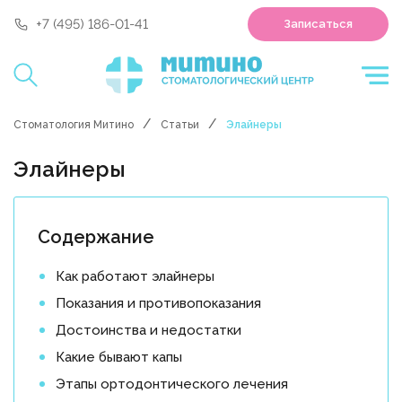
'polyclin:shedule.record' is not a component
+7 (495) 186-01-41
Записаться
Стоматология Митино
Статьи
Элайнеры
Элайнеры
Содержание
Как работают элайнеры
Показания и противопоказания
Достоинства и недостатки
Какие бывают капы
Этапы ортодонтического лечения