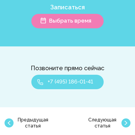
Записаться
Выбрать время
Позвоните прямо сейчас
+7 (495) 186-01-41
Предыдущая
Следующая
статья
статья