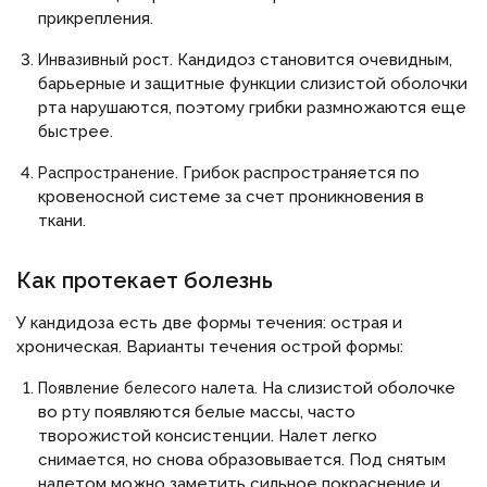
прикрепления.
Кандидоз становится очевидным,
Инвазивный рост.
барьерные и защитные функции слизистой оболочки
рта нарушаются, поэтому грибки размножаются еще
быстрее.
Грибок распространяется по
Распространение.
кровеносной системе за счет проникновения в
ткани.
Как протекает болезнь
У кандидоза есть две формы течения: острая и
хроническая. Варианты течения острой формы:
На слизистой оболочке
Появление белесого налета.
во рту появляются белые массы, часто
творожистой консистенции. Налет легко
снимается, но снова образовывается. Под снятым
налетом можно заметить сильное покраснение и