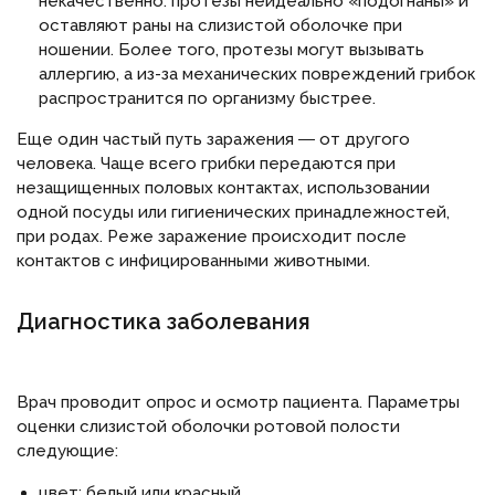
некачественно: протезы неидеально «подогнаны» и
оставляют раны на слизистой оболочке при
ношении. Более того, протезы могут вызывать
аллергию, а из-за механических повреждений грибок
распространится по организму быстрее.
Еще один частый путь заражения ― от другого
человека. Чаще всего грибки передаются при
незащищенных половых контактах, использовании
одной посуды или гигиенических принадлежностей,
при родах. Реже заражение происходит после
контактов с инфицированными животными.
Диагностика заболевания
Врач проводит опрос и осмотр пациента. Параметры
оценки слизистой оболочки ротовой полости
следующие:
цвет: белый или красный,