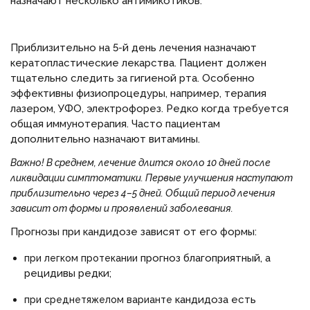
назначают несколько антимикотиков.
Приблизительно на 5-й день лечения назначают
кератопластические лекарства. Пациент должен
тщательно следить за гигиеной рта. Особенно
эффективны физиопроцедуры, например, терапия
лазером, УФО, электрофорез. Редко когда требуется
общая иммунотерапия. Часто пациентам
дополнительно назначают витамины.
Важно!
В среднем, лечение длится около 10 дней после
ликвидации симптоматики. Первые улучшения наступают
приблизительно через 4–5 дней. Общий период лечения
зависит от формы и проявлений заболевания.
Прогнозы при кандидозе зависят от его формы:
прогноз благоприятный, а
при легком протекании
рецидивы редки;
кандидоза есть
при среднетяжелом варианте