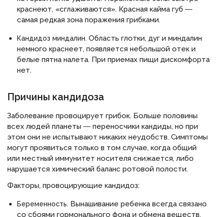
краснеют, «сглаживаются». Красная кайма губ ―
самая редкая зона поражения грибками.
Область глотки, дуг и миндалин
Кандидоз миндалин.
немного краснеет, появляется небольшой отек и
белые пятна налета. При приемах пищи дискомфорта
нет.
Причины кандидоза
Заболевание провоцирует грибок. Больше половины
всех людей планеты ― переносчики кандиды, но при
этом они не испытывают никаких неудобств. Симптомы
могут проявиться только в том случае, когда общий
или местный иммунитет носителя снижается, либо
нарушается химический баланс ротовой полости.
Факторы, провоцирующие кандидоз:
Вынашивание ребенка всегда связано
Беременность.
со сбоями гормонального фона и обмена веществ,