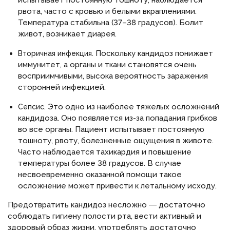
испытывает постоянную тошноту, наблюдается
рвота, часто с кровью и белыми вкраплениями.
Температура стабильна (37–38 градусов). Болит
живот, возникает диарея.
Поскольку кандидоз понижает
Вторичная инфекция.
иммунитет, а органы и ткани становятся очень
восприимчивыми, высока вероятность заражения
сторонней инфекцией.
Это одно из наиболее тяжелых осложнений
Сепсис.
кандидоза. Оно появляется из-за попадания грибков
во все органы. Пациент испытывает постоянную
тошноту, рвоту, болезненные ощущения в животе.
Часто наблюдается тахикардия и повышение
температуры более 38 градусов. В случае
несвоевременно оказанной помощи такое
осложнение может привести к летальному исходу.
Предотвратить кандидоз несложно ― достаточно
соблюдать гигиену полости рта, вести активный и
здоровый образ жизни, употреблять достаточно