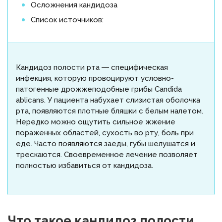
Осложнения кандидоза
Список источников:
Кандидоз полости рта ― специфическая
инфекция, которую провоцируют условно-
патогенные дрожжеподобные грибы Candida
ablicans. У пациента набухает слизистая оболочка
рта, появляются плотные бляшки с белым налетом.
Нередко можно ощутить сильное жжение
пораженных областей, сухость во рту, боль при
еде. Часто появляются заеды, губы шелушатся и
трескаются. Своевременное лечение позволяет
полностью избавиться от кандидоза.
Что такое кандидоз полости