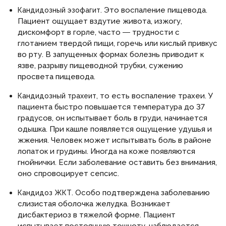
Это воспаление пищевода.
Кандидозный эзофагит.
Пациент ощущает вздутие живота, изжогу,
дискомфорт в горле, часто ― трудности с
глотанием твердой пищи, горечь или кислый привкус
во рту. В запущенных формах болезнь приводит к
язве, разрыву пищеводной трубки, сужению
просвета пищевода.
то есть воспаление трахеи. У
Кандидозный трахеит,
пациента быстро повышается температура до 37
градусов, он испытывает боль в груди, начинается
одышка. При кашле появляется ощущение удушья и
жжения. Человек может испытывать боль в районе
лопаток и грудины. Иногда на коже появляются
гнойнички. Если заболевание оставить без внимания,
оно спровоцирует сепсис.
Особо подтверждена заболеванию
Кандидоз ЖКТ.
слизистая оболочка желудка. Возникает
дисбактериоз в тяжелой форме. Пациент