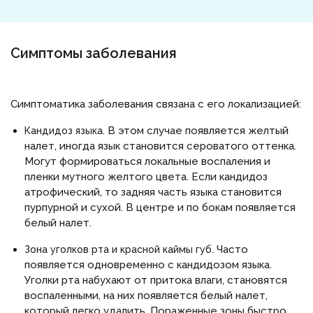
Симптомы заболевания
Симптоматика заболевания связана с его локализацией:
В этом случае появляется желтый
Кандидоз языка.
налет, иногда язык становится сероватого оттенка.
Могут формироваться локальные воспаления и
пленки мутного желтого цвета. Если кандидоз
атрофический, то задняя часть языка становится
пурпурной и сухой. В центре и по бокам появляется
белый налет.
Часто
Зона уголков рта и красной каймы губ.
появляется одновременно с кандидозом языка.
Уголки рта набухают от притока влаги, становятся
воспаленными, на них появляется белый налет,
который легко удалить. Пораженные зоны быстро