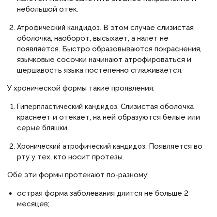
небольшой отек.
В этом случае слизистая
Атрофический кандидоз.
оболочка, наоборот, высыхает, а налет не
появляется. Быстро образовываются покраснения,
язычковые сосочки начинают атрофироваться и
шершавость языка постепенно сглаживается.
У хронической формы такие проявления:
Слизистая оболочка
Гиперпластический кандидоз.
краснеет и отекает, на ней образуются белые или
серые бляшки.
Появляется во
Хронический атрофический кандидоз.
рту у тех, кто носит протезы.
Обе эти формы протекают по-разному:
острая форма заболевания длится не больше 2
месяцев;