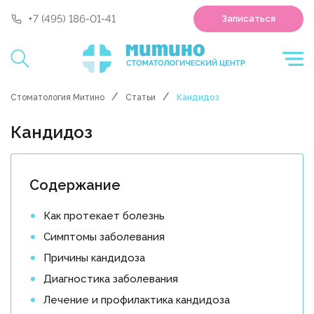
'polyclin:shedule.record' is not a component
+7 (495) 186-01-41
Записаться
Стоматология Митино
Статьи
Кандидоз
Кандидоз
Содержание
Как протекает болезнь
Симптомы заболевания
Причины кандидоза
Диагностика заболевания
Лечение и профилактика кандидоза