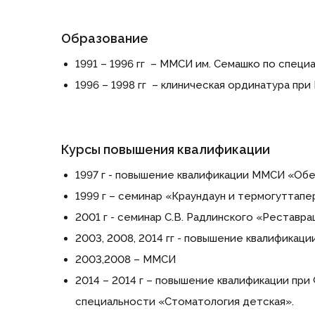
Образование
1991 – 1996 гг – ММСИ им. Семашко по спец
1996 – 1998 гг – клиническая ординатура п
Курсы повышения квалификации
1997 г - повышение квалификации ММСИ «Об
1999 г – семинар «Краундаун и термогуттапе
2001 г - семинар С.В. Радлинского «Реставр
2003, 2008, 2014 гг - повышение квалификац
2003,2008 – ММСИ
2014 – 2014 г – повышение квалификации п
специальности «Стоматология детская».