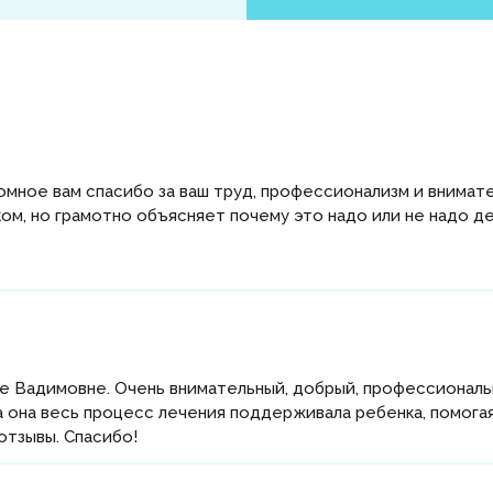
омное вам спасибо за ваш труд, профессионализм и внимате
ом, но грамотно объясняет почему это надо или не надо де
 Вадимовне. Очень внимательный, добрый, профессиональны
а она весь процесс лечения поддерживала ребенка, помогая
отзывы. Спасибо!