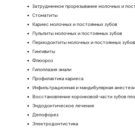
Затрудненное прорезывание молочных и пос
Стоматиты
Кариес молочных и постоянных зубов
Пульпиты молочных и постоянных зубов
Периодонтиты молочных и постоянных зубов
Гингивиты
Флюороз
Гипоплазия эмали
Профилактика кариеса
Инфильтрационная и мандибулярная анестез
Восстановление коронковой части зубов пл
Эндодонтическое лечение
Депофорез
Электродонтистика