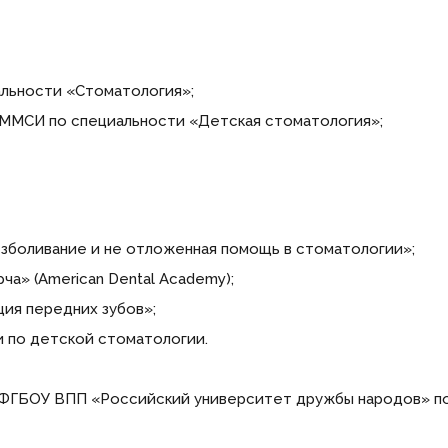
иальности «Стоматология»;
ри ММСИ по специальности «Детская стоматология»;
езболивание и не отложенная помощь в стоматологии»;
рча» (American Dental Academy);
ация передних зубов»;
ии по детской стоматологии.
ри ФГБОУ ВПП «Российский университет дружбы народов» п