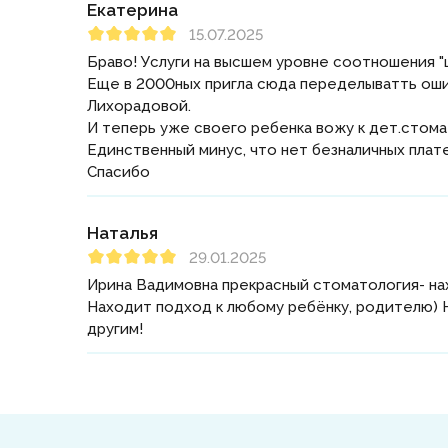
Екатерина
15.07.2025
Браво! Услуги на высшем уровне соотношения "
Еще в 2000ных пригла сюда переделыватть ошибк
Лихорадовой.
И теперь уже своего ребенка вожу к дет.стом
Единственный минус, что нет безналичных плате
Спасибо
Наталья
29.01.2025
Ирина Вадимовна прекрасный стоматология- нах
Находит подход к любому ребёнку, родителю) Н
другим!