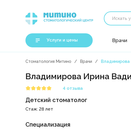
Услуги и цены
Врачи
Стоматология Митино
Врачи
Владимирова
Владимирова Ирина Вад
4 отзыва
Детский стоматолог
Стаж: 28 лет
Специализация