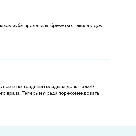
лась: зубы пролечила, брекеты ставила у док
к ней и по традиции младшая дочь тоже!)
го врача. Теперь и я рада порекомендовать