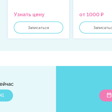
Узнать цену
от 1000 ₽
Записаться
Записать
ейчас
41