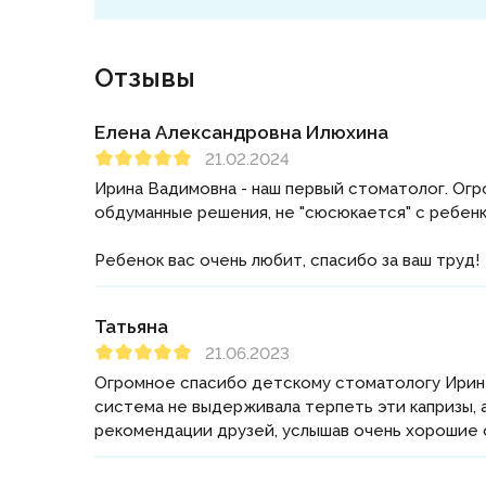
Отзывы
Елена Александровна Илюхина
21.02.2024
Ирина Вадимовна - наш первый стоматолог. Огр
обдуманные решения, не "сюсюкается" с ребенк
Ребенок вас очень любит, спасибо за ваш труд!
Татьяна
21.06.2023
Огромное спасибо детскому стоматологу Ирине
система не выдерживала терпеть эти капризы, 
рекомендации друзей, услышав очень хорошие 