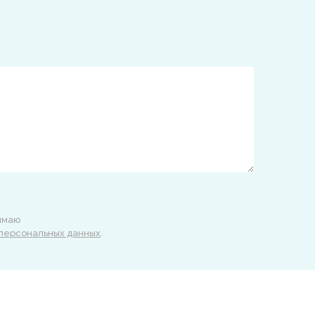
нимаю
 персональных данных
.