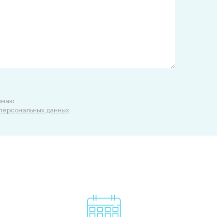
нимаю
 персональных данных
.