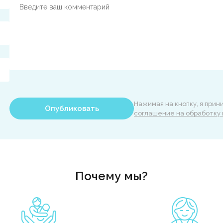
Нажимая на кнопку, я при
Опубликовать
соглашение на обработку
Почему мы?