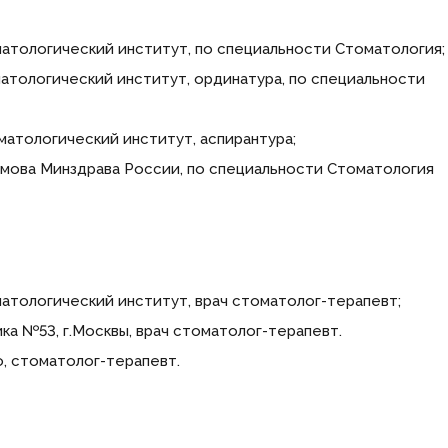
оматологический институт, по специальности Стоматология;
оматологический институт, ординатура, по специальности
оматологический институт, аспирантура;
окимова Минздрава России, по специальности Стоматология
оматологический институт, врач стоматолог-терапевт;
ика №53, г.Москвы, врач стоматолог-терапевт.
о, стоматолог-терапевт.