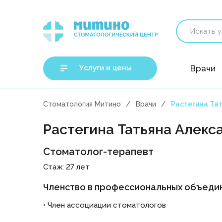
Услуги и цены
Врачи
Стоматология Митино
Врачи
Растегина Та
Растегина Татьяна Алекс
Стоматолог-терапевт
Стаж: 27 лет
Членство в профессиональных объедин
• Член ассоциации стоматологов