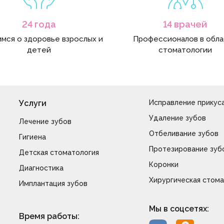
24 года
14 врачей
мся о здоровье взрослых и
Профессионалов в обл
детей
стоматологии
Услуги
Исправление прикус
Удаление зубов
Лечение зубов
Отбеливание зубов
Гигиена
Протезирование зуб
Детская стоматология
Коронки
Диагностика
Хирургическая стома
Имплантация зубов
Мы в соцсетях:
Время работы: