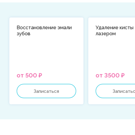
Восстановление эмали
Удаление кисты
зубов
лазером
от 500 ₽
от 3500 ₽
Записаться
Записать