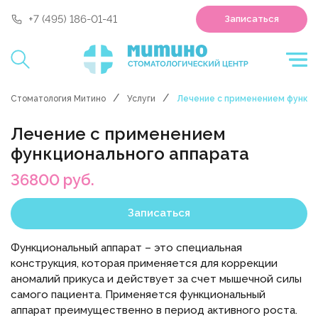
'polyclin:shedule.record' is not a component
+7 (495) 186-01-41
Записаться
Стоматология Митино
Услуги
Лечение с применением функци
Лечение с применением
функционального аппарата
36800 руб.
Записаться
Функциональный аппарат – это специальная
конструкция, которая применяется для коррекции
аномалий прикуса и действует за счет мышечной силы
самого пациента. Применяется функциональный
аппарат преимущественно в период активного роста.