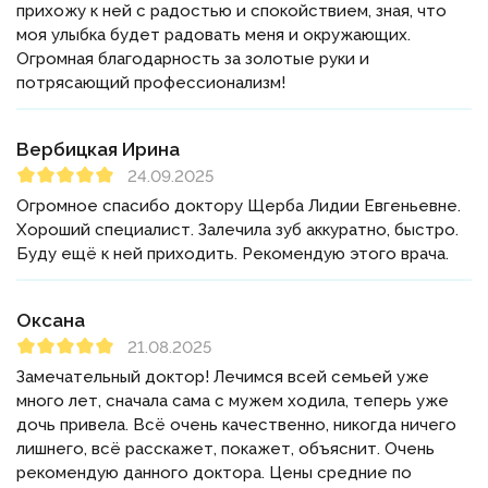
прихожу к ней с радостью и спокойствием, зная, что
моя улыбка будет радовать меня и окружающих.
Огромная благодарность за золотые руки и
потрясающий профессионализм!
Вербицкая Ирина
24.09.2025
Огромное спасибо доктору Щерба Лидии Евгеньевне.
Хороший специалист. Залечила зуб аккуратно, быстро.
Буду ещё к ней приходить. Рекомендую этого врача.
Оксана
21.08.2025
Замечательный доктор! Лечимся всей семьей уже
много лет, сначала сама с мужем ходила, теперь уже
дочь привела. Всё очень качественно, никогда ничего
лишнего, всё расскажет, покажет, объяснит. Очень
рекомендую данного доктора. Цены средние по