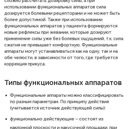
сложно рассчитать дозировку силы, а при
использовании функциональных аппаратов сила
дозируется болевыми рецепторами и не может быть
более допустимой. Также при использовании
функциональных аппаратов у пациента формируются
новые рефлексы при жевании, которые дозируют
применение силы уже без болевых ощущений, т.к. сила
сжатия не превышает комфортную. Функциональные
аппараты могут устанавливаться как на одну, так и на
обе челюсти, в зависимости от того, где требуется
коррекция прикуса.
Типы функциональных аппаратов
Функциональные аппараты можно классифицировать
по разным параметрам. По принципу действия
(учитывается источник действующей силы):
функционально действующие – состоят из
наклонной плоскости и накусочной площадки, при