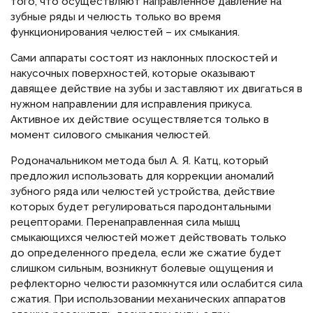
того, что осуществляют направленное давление на
зубные ряды и челюсть только во время
функционирования челюстей – их смыкания.
Сами аппараты состоят из наклонных плоскостей и
накусочных поверхностей, которые оказывают
давящее действие на зубы и заставляют их двигаться в
нужном направлении для исправления прикуса.
Активное их действие осуществляется только в
момент силового смыкания челюстей.
Родоначальником метода был А. Я. Катц, который
предложил использовать для коррекции аномалий
зубного ряда или челюстей устройства, действие
которых будет регулироваться пародонтальными
рецепторами. Перенаправленная сила мышц
смыкающихся челюстей может действовать только
до определенного предела, если же сжатие будет
слишком сильным, возникнут болевые ощущения и
рефлекторно челюсти разомкнутся или ослабится сила
сжатия. При использовании механических аппаратов