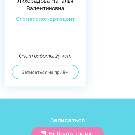
Лихорадова Наталья
Валентиновна
Стоматолог-ортодонт
Опыт работы: 29 лет
Записаться на приём
Записаться
Выбрать время