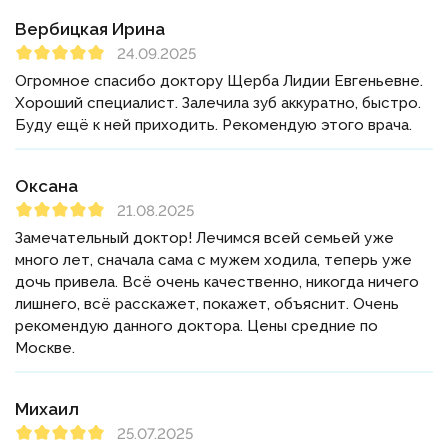
Вербицкая Ирина
24.09.2025
Огромное спасибо доктору Щерба Лидии Евгеньевне.
Хороший специалист. Залечила зуб аккуратно, быстро.
Буду ещё к ней приходить. Рекомендую этого врача.
Оксана
21.08.2025
Замечательный доктор! Лечимся всей семьей уже
много лет, сначала сама с мужем ходила, теперь уже
дочь привела. Всё очень качественно, никогда ничего
лишнего, всё расскажет, покажет, объяснит. Очень
рекомендую данного доктора. Цены средние по
Москве.
Михаил
25.07.2025