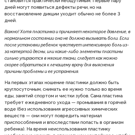
становится практически неощутимым. Первые пару
дней могут появиться дефекты речи, но на
восстановление дикции уходит обычно не более 3
дней.
Важно!
Хотя пластинка и причиняет некоторое давление, в
нормальном состоянии она не должна вызывать боли. Если
после установки ребенок чувствует интенсивную боль из-
за натертой десны, или какие-либо элементы пластины
сильно упираются в мягкие ткани, следует как можно
скорее обратиться к лечащему врачу для выяснения
причины проблемы и ее устранения.
На первых этапах ношение пластинки должно быть
круглосуточным, снимать ее нужно только во время
еды, занятий спортом и чистки зубов. Сама пластина
требует ежедневного ухода — промывания в горячей
воде (без использования агрессивных химических
веществ — они могут повредить материал
приспособления и впоследствии попасть в организм
ребенка). На время неиспользования пластинку