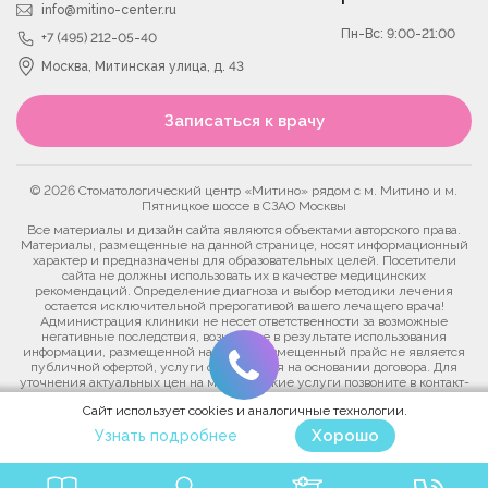
info@mitino-center.ru
Пн-Вс: 9:00-21:00
+7 (495) 212-05-40
Москва, Митинская улица, д. 43
Записаться к врачу
© 2026 Стоматологический центр «Митино» рядом с м. Митино и м.
Пятницкое шоссе в СЗАО Москвы
Все материалы и дизайн сайта являются объектами авторского права.
Материалы, размещенные на данной странице, носят информационный
характер и предназначены для образовательных целей. Посетители
сайта не должны использовать их в качестве медицинских
рекомендаций. Определение диагноза и выбор методики лечения
остается исключительной прерогативой вашего лечащего врача!
Администрация клиники не несет ответственности за возможные
негативные последствия, возникшие в результате использования
информации, размещенной на сайте. Размещенный прайс не является
публичной офертой, услуги оказываются на основании договора. Для
уточнения актуальных цен на медицинские услуги позвоните в контакт-
центр клиники.
Сайт использует cookies и аналогичные технологии.
Политика конфиденциальности
Хорошо
Узнать подробнее