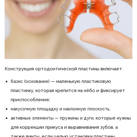
Конструкция ортодонтической пластины включает:
— маленькую пластиковую
базис (основание)
пластинку, которая крепится на нёбо и фиксирует
приспособление;
;
накусочную площадку и наклонную плоскость
, которые нужны
активные элементы — пружины и дуги
для коррекции прикуса и выравнивания зубов, а
также винты, если целью установки пластины