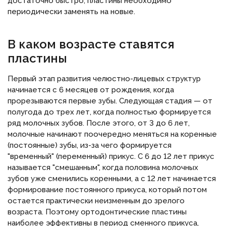
достаточно быстро, пластины необходимо
периодически заменять на новые.
В каком возрасте ставятся
пластины
Первый этап развития челюстно-лицевых структур
начинается с 6 месяцев от рождения, когда
прорезываются первые зубы. Следующая стадия — от
полугода до трех лет, когда полностью формируется
ряд молочных зубов. После этого, от 3 до 6 лет,
молочные начинают поочередно меняться на коренные
(постоянные) зубы, из-за чего формируется
"временный" (переменный) прикус. С 6 до 12 лет прикус
называется "смешанным", когда половина молочных
зубов уже сменились коренными, а с 12 лет начинается
формирование постоянного прикуса, который потом
остается практически неизменным до зрелого
возраста. Поэтому ортодонтические пластины
наиболее эффективны в период сменного прикуса,