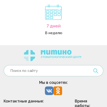
7 дней
В неделю
Мы в соцсетях:
Контактные данные:
Время
работы: