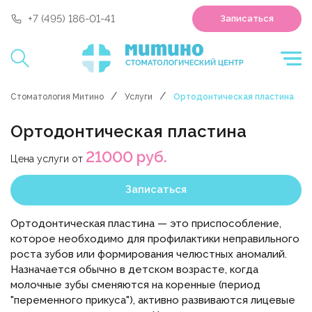
'polyclin:shedule.record' is not a component
+7 (495) 186-01-41
Записаться
Стоматология Митино
Услуги
Ортодонтическая пластина
Ортодонтическая пластина
21000 руб.
Цена услуги от
Записаться
Ортодонтическая пластина — это приспособление,
которое необходимо для профилактики неправильного
роста зубов или формирования челюстных аномалий.
Назначается обычно в детском возрасте, когда
молочные зубы сменяются на коренные (период
"переменного прикуса"), активно развиваются лицевые