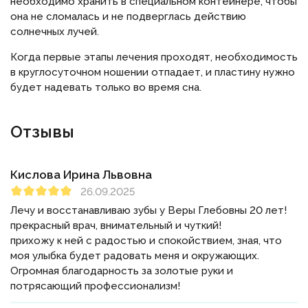
необходимо хранить в специальном контейнере, чтобы
она не сломалась и не подверглась действию
солнечных лучей.
Когда первые этапы лечения проходят, необходимость
в круглосуточном ношении отпадает, и пластину нужно
будет надевать только во время сна.
Отзывы
Кислова Ирина Львовна
26.09.2025
Лечу и восстанавливаю зубы у Веры Глебовны 20 лет!
прекрасный врач, внимательный и чуткий!
прихожу к ней с радостью и спокойствием, зная, что
моя улыбка будет радовать меня и окружающих.
Огромная благодарность за золотые руки и
потрясающий профессионализм!