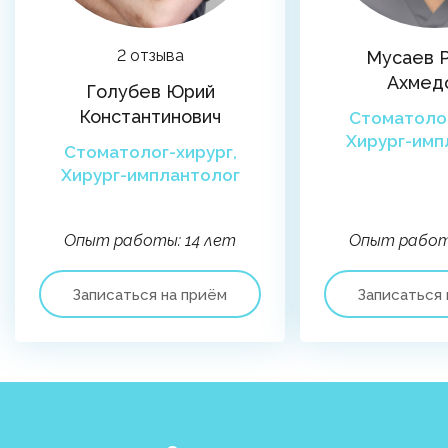
2 отзыва
Мусаев 
Ахмед
Голубев Юрий
Константинович
Стоматолог
Хирург-имп
Стоматолог-хирург,
Хирург-имплантолог
Опыт работы: 14 лет
Опыт работ
Записаться на приём
Записаться 