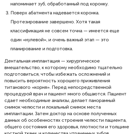
напоминает зуб, обработанный под коронку.
Поверх абатмента надевается коронка.
Протезирование завершено. Хотя такая
классификация не совсем точна — имеется еще
один «нулевой», и очень важный этап — это
планирование и подготовка.
Дентальная имплантация — хирургическое
вмешательство, к которому необходимо тщательно
подготовиться, чтобы избежать осложнений и
повысить вероятность хорошего приживления
титанового «корня». Перед непосредственной
процедурой врач и пациент много общаются. Пациент
сдает необходимые анализы, делает панорамный
снимок челюсти и локальный снимок места
имплантации. Затем доктор на основе полученных
данных об особенностях строения челюсти пациента,
общего состояния его здоровья, плотности и толщине
костной ткани, и количества утраченных зубов,