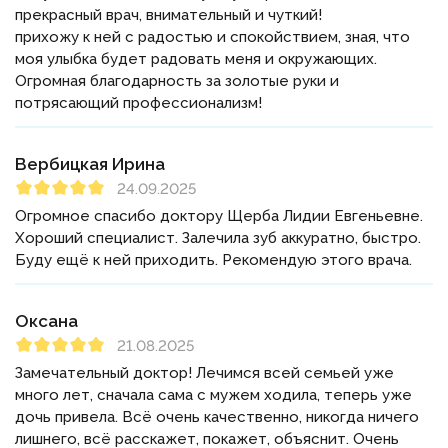
прекрасный врач, внимательный и чуткий!
прихожу к ней с радостью и спокойствием, зная, что
моя улыбка будет радовать меня и окружающих.
Огромная благодарность за золотые руки и
потрясающий профессионализм!
Вербицкая Ирина
24.09.2025
Огромное спасибо доктору Щерба Лидии Евгеньевне.
Хороший специалист. Залечила зуб аккуратно, быстро.
Буду ещё к ней приходить. Рекомендую этого врача.
Оксана
21.08.2025
Замечательный доктор! Лечимся всей семьей уже
много лет, сначала сама с мужем ходила, теперь уже
дочь привела. Всё очень качественно, никогда ничего
лишнего, всё расскажет, покажет, объяснит. Очень