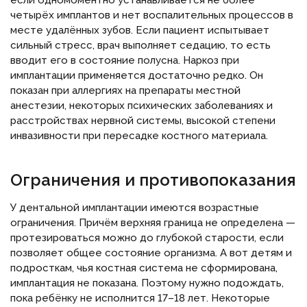
если одномоментно устанавливается не более
четырёх имплантов и нет воспалительных процессов в
месте удалённых зубов. Если пациент испытывает
сильный стресс, врач выполняет седацию, то есть
вводит его в состояние полусна. Наркоз при
имплантации применяется достаточно редко. Он
показан при аллергиях на препараты местной
анестезии, некоторых психических заболеваниях и
расстройствах нервной системы, высокой степени
инвазивности при пересадке костного материала.
Ограничения и противопоказания
У дентальной имплантации имеются возрастные
ограничения. Причём верхняя граница не определена —
протезироваться можно до глубокой старости, если
позволяет общее состояние организма. А вот детям и
подросткам, чья костная система не сформирована,
имплантация не показана. Поэтому нужно подождать,
пока ребёнку не исполнится 17–18 лет. Некоторые