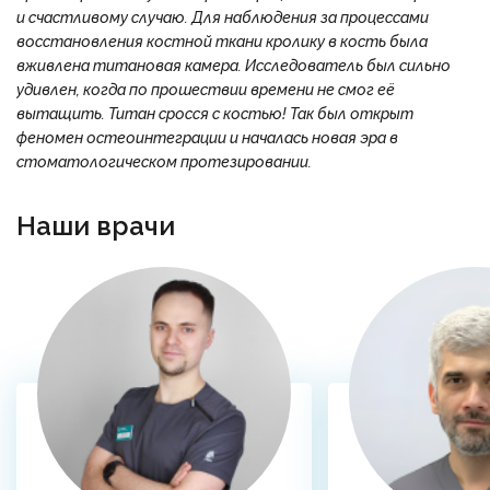
и счастливому случаю. Для наблюдения за процессами
восстановления костной ткани кролику в кость была
вживлена титановая камера. Исследователь был сильно
удивлен, когда по прошествии времени не смог её
вытащить. Титан сросся с костью! Так был открыт
феномен остеоинтеграции и началась новая эра в
стоматологическом протезировании.
Наши врачи