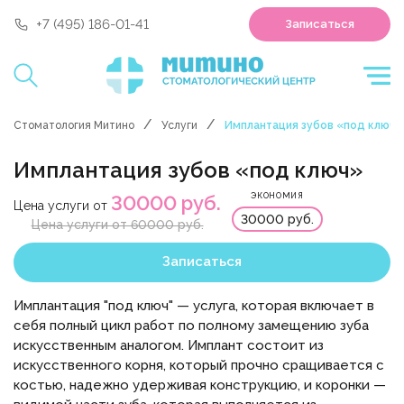
'polyclin:shedule.record' is not a component
+7 (495) 186-01-41
Записаться
Стоматология Митино
Услуги
Имплантация зубов «под ключ»
Имплантация зубов «под ключ»
ЭКОНОМИЯ
30000 руб.
Цена услуги от
30000 руб.
Цена услуги от 60000 руб.
Записаться
Имплантация "под ключ" — услуга, которая включает в
себя полный цикл работ по полному замещению зуба
искусственным аналогом. Имплант состоит из
искусственного корня, который прочно сращивается с
костью, надежно удерживая конструкцию, и коронки —