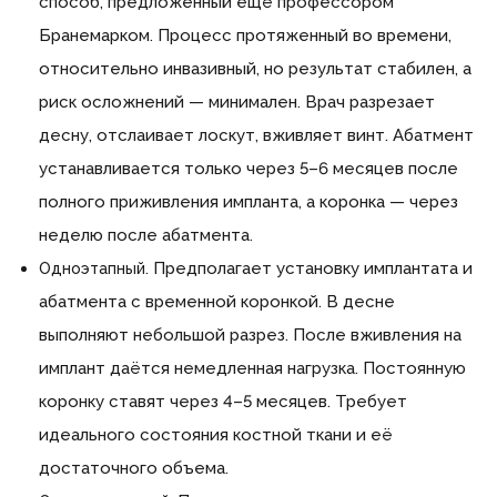
способ, предложенный ещё профессором
Бранемарком. Процесс протяженный во времени,
относительно инвазивный, но результат стабилен, а
риск осложнений — минимален. Врач разрезает
десну, отслаивает лоскут, вживляет винт. Абатмент
устанавливается только через 5–6 месяцев после
полного приживления импланта, а коронка — через
неделю после абатмента.
Предполагает установку имплантата и
Одноэтапный.
абатмента с временной коронкой. В десне
выполняют небольшой разрез. После вживления на
имплант даётся немедленная нагрузка. Постоянную
коронку ставят через 4–5 месяцев. Требует
идеального состояния костной ткани и её
достаточного объема.