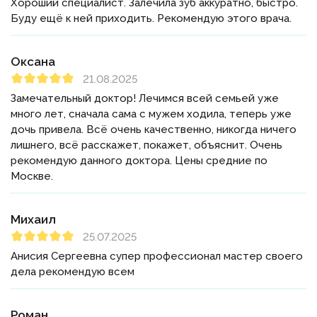
Хороший специалист. Залечила зуб аккуратно, быстро.
Буду ещё к ней приходить. Рекомендую этого врача.
Оксана
21.08.2025
Замечательный доктор! Лечимся всей семьей уже
много лет, сначала сама с мужем ходила, теперь уже
дочь привела. Всё очень качественно, никогда ничего
лишнего, всё расскажет, покажет, объяснит. Очень
рекомендую данного доктора. Цены средние по
Москве.
Михаил
25.07.2025
Анисия Сергеевна супер профессионал мастер своего
дела рекомендую всем
Роман