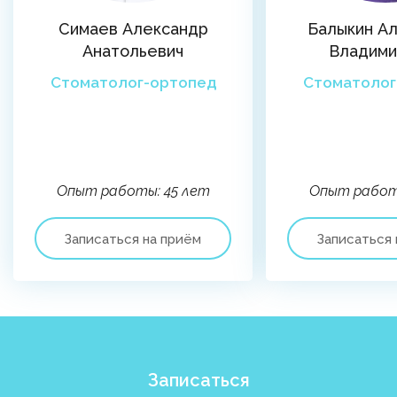
Симаев Александр
Балыкин А
Анатольевич
Владими
Стоматолог-ортопед
Стоматолог
Опыт работы: 45 лет
Опыт работ
Записаться на приём
Записаться 
Записаться